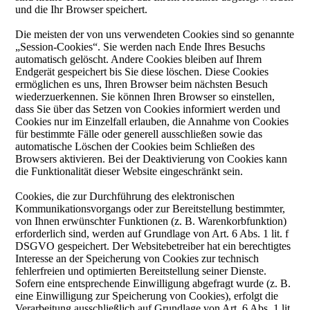
und die Ihr Browser speichert.
Die meisten der von uns verwendeten Cookies sind so genannte
„Session-Cookies“. Sie werden nach Ende Ihres Besuchs
automatisch gelöscht. Andere Cookies bleiben auf Ihrem
Endgerät gespeichert bis Sie diese löschen. Diese Cookies
ermöglichen es uns, Ihren Browser beim nächsten Besuch
wiederzuerkennen. Sie können Ihren Browser so einstellen,
dass Sie über das Setzen von Cookies informiert werden und
Cookies nur im Einzelfall erlauben, die Annahme von Cookies
für bestimmte Fälle oder generell ausschließen sowie das
automatische Löschen der Cookies beim Schließen des
Browsers aktivieren. Bei der Deaktivierung von Cookies kann
die Funktionalität dieser Website eingeschränkt sein.
Cookies, die zur Durchführung des elektronischen
Kommunikationsvorgangs oder zur Bereitstellung bestimmter,
von Ihnen erwünschter Funktionen (z. B. Warenkorbfunktion)
erforderlich sind, werden auf Grundlage von Art. 6 Abs. 1 lit. f
DSGVO gespeichert. Der Websitebetreiber hat ein berechtigtes
Interesse an der Speicherung von Cookies zur technisch
fehlerfreien und optimierten Bereitstellung seiner Dienste.
Sofern eine entsprechende Einwilligung abgefragt wurde (z. B.
eine Einwilligung zur Speicherung von Cookies), erfolgt die
Verarbeitung ausschließlich auf Grundlage von Art. 6 Abs. 1 lit.