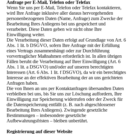
Anfrage per E-Mail, Telefon oder Telefax
Wenn Sie uns per E-Mail, Telefon oder Telefax kontaktieren,
wird Ihre Anfrage inklusive aller daraus hervorgehenden
personenbezogenen Daten (Name, Anfrage) zum Zwecke der
Bearbeitung Ihres Anliegens bei uns gespeichert und
verarbeitet. Diese Daten geben wir nicht ohne Ihre
Einwilligung weiter.
Die Verarbeitung dieser Daten erfolgt auf Grundlage von Art. 6
Abs. 1 lit. b DSGVO, sofern Ihre Anfrage mit der Erfüllung
eines Vertrags zusammenhängt oder zur Durchführung
vorvertraglicher Maßnahmen erforderlich ist. In allen übrigen
Fällen beruht die Verarbeitung auf Ihrer Einwilligung (Art. 6
Abs. 1 lit. a DSGVO) und/oder auf unseren berechtigten
Interessen (Art. 6 Abs. 1 lit. f DSGVO), da wir ein berechtigtes
Interesse an der effektiven Bearbeitung der an uns gerichteten
Anfragen haben.
Die von Ihnen an uns per Kontaktanfragen übersandten Daten
verbleiben bei uns, bis Sie uns zur Löschung auffordern, Ihre
Einwilligung zur Speicherung widerrufen oder der Zweck für
die Datenspeicherung entfällt (z. B. nach abgeschlossener
Bearbeitung Ihres Anliegens). Zwingende gesetzliche
Bestimmungen – insbesondere gesetzliche
Aufbewahrungsfristen – bleiben unberührt.
Registrierung auf dieser Website