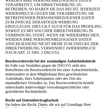
WERDEN IHRE PERSONENBEZOGENEN DATEN
VERARBEITET, UM DIREKTWERBUNG ZU
BETREIBEN, SO HABEN SIE DAS RECHT, JEDERZEIT
WIDERSPRUCH GEGEN DIE VERARBEITUNG SIE
BETREFFENDER PERSONENBEZOGENER DATEN
ZUM ZWECKE DERARTIGER WERBUNG
EINZULEGEN; DIES GILT AUCH FÜR DAS PROFILING,
SOWEIT ES MIT SOLCHER DIREKTWERBUNG IN
VERBINDUNG STEHT. WENN SIE WIDERSPRECHEN,
WERDEN IHRE PERSONENBEZOGENEN DATEN
ANSCHLIESSEND NICHT MEHR ZUM ZWECKE DER
DIREKTWERBUNG VERWENDET (WIDERSPRUCH
NACH ART. 21 ABS. 2 DSGVO).
Beschwerderecht bei der zuständigen Aufsichtsbehörde
Im Falle von Verstößen gegen die DSGVO steht den
Betroffenen ein Beschwerderecht bei einer Aufsichtsbehörde,
insbesondere in dem Mitgliedstaat ihres gewöhnlichen
Aufenthalts, ihres Arbeitsplatzes oder des Orts des
mutmaßlichen Verstoßes zu. Das Beschwerderecht besteht
unbeschadet anderweitiger verwaltungsrechtlicher oder
gerichtlicher Rechtsbehelfe.
Recht auf Datenübertragbarkeit
Sie haben das Recht, Daten, die wir auf Grundlage Ihrer