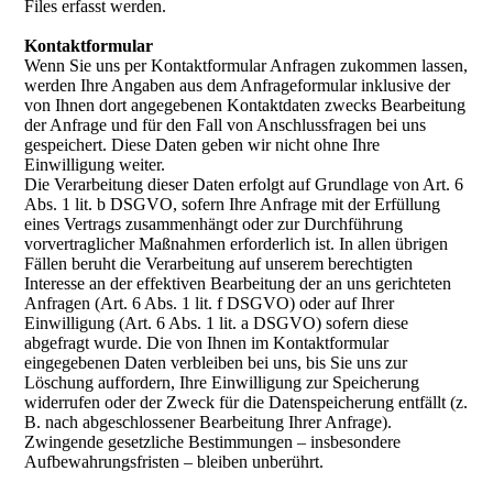
Files erfasst werden.
Kontaktformular
Wenn Sie uns per Kontaktformular Anfragen zukommen lassen,
werden Ihre Angaben aus dem Anfrageformular inklusive der
von Ihnen dort angegebenen Kontaktdaten zwecks Bearbeitung
der Anfrage und für den Fall von Anschlussfragen bei uns
gespeichert. Diese Daten geben wir nicht ohne Ihre
Einwilligung weiter.
Die Verarbeitung dieser Daten erfolgt auf Grundlage von Art. 6
Abs. 1 lit. b DSGVO, sofern Ihre Anfrage mit der Erfüllung
eines Vertrags zusammenhängt oder zur Durchführung
vorvertraglicher Maßnahmen erforderlich ist. In allen übrigen
Fällen beruht die Verarbeitung auf unserem berechtigten
Interesse an der effektiven Bearbeitung der an uns gerichteten
Anfragen (Art. 6 Abs. 1 lit. f DSGVO) oder auf Ihrer
Einwilligung (Art. 6 Abs. 1 lit. a DSGVO) sofern diese
abgefragt wurde. Die von Ihnen im Kontaktformular
eingegebenen Daten verbleiben bei uns, bis Sie uns zur
Löschung auffordern, Ihre Einwilligung zur Speicherung
widerrufen oder der Zweck für die Datenspeicherung entfällt (z.
B. nach abgeschlossener Bearbeitung Ihrer Anfrage).
Zwingende gesetzliche Bestimmungen – insbesondere
Aufbewahrungsfristen – bleiben unberührt.