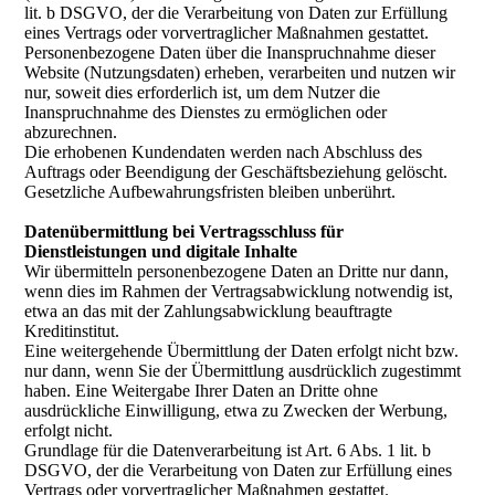
lit. b DSGVO, der die Verarbeitung von Daten zur Erfüllung
eines Vertrags oder vorvertraglicher Maßnahmen gestattet.
Personenbezogene Daten über die Inanspruchnahme dieser
Website (Nutzungsdaten) erheben, verarbeiten und nutzen wir
nur, soweit dies erforderlich ist, um dem Nutzer die
Inanspruchnahme des Dienstes zu ermöglichen oder
abzurechnen.
Die erhobenen Kundendaten werden nach Abschluss des
Auftrags oder Beendigung der Geschäftsbeziehung gelöscht.
Gesetzliche Aufbewahrungsfristen bleiben unberührt.
Datenübermittlung bei Vertragsschluss für
Dienstleistungen und digitale Inhalte
Wir übermitteln personenbezogene Daten an Dritte nur dann,
wenn dies im Rahmen der Vertragsabwicklung notwendig ist,
etwa an das mit der Zahlungsabwicklung beauftragte
Kreditinstitut.
Eine weitergehende Übermittlung der Daten erfolgt nicht bzw.
nur dann, wenn Sie der Übermittlung ausdrücklich zugestimmt
haben. Eine Weitergabe Ihrer Daten an Dritte ohne
ausdrückliche Einwilligung, etwa zu Zwecken der Werbung,
erfolgt nicht.
Grundlage für die Datenverarbeitung ist Art. 6 Abs. 1 lit. b
DSGVO, der die Verarbeitung von Daten zur Erfüllung eines
Vertrags oder vorvertraglicher Maßnahmen gestattet.