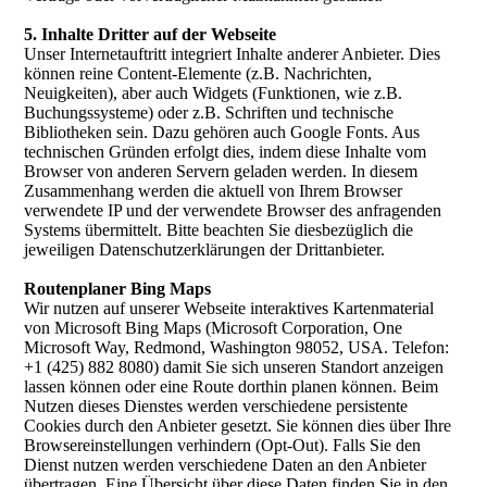
5. Inhalte Dritter auf der Webseite
Unser Internetauftritt integriert Inhalte anderer Anbieter. Dies
können reine Content-Elemente (z.B. Nachrichten,
Neuigkeiten), aber auch Widgets (Funktionen, wie z.B.
Buchungssysteme) oder z.B. Schriften und technische
Bibliotheken sein. Dazu gehören auch Google Fonts. Aus
technischen Gründen erfolgt dies, indem diese Inhalte vom
Browser von anderen Servern geladen werden. In diesem
Zusammenhang werden die aktuell von Ihrem Browser
verwendete IP und der verwendete Browser des anfragenden
Systems übermittelt. Bitte beachten Sie diesbezüglich die
jeweiligen Datenschutzerklärungen der Drittanbieter.
Routenplaner Bing Maps
Wir nutzen auf unserer Webseite interaktives Kartenmaterial
von Microsoft Bing Maps (Microsoft Corporation, One
Microsoft Way, Redmond, Washington 98052, USA. Telefon:
+1 (425) 882 8080) damit Sie sich unseren Standort anzeigen
lassen können oder eine Route dorthin planen können. Beim
Nutzen dieses Dienstes werden verschiedene persistente
Cookies durch den Anbieter gesetzt. Sie können dies über Ihre
Browsereinstellungen verhindern (Opt-Out). Falls Sie den
Dienst nutzen werden verschiedene Daten an den Anbieter
übertragen. Eine Übersicht über diese Daten finden Sie in den