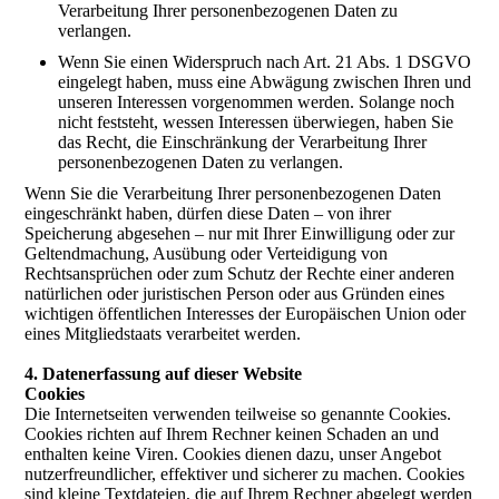
Verarbeitung Ihrer personenbezogenen Daten zu
verlangen.
Wenn Sie einen Widerspruch nach Art. 21 Abs. 1 DSGVO
eingelegt haben, muss eine Abwägung zwischen Ihren und
unseren Interessen vorgenommen werden. Solange noch
nicht feststeht, wessen Interessen überwiegen, haben Sie
das Recht, die Einschränkung der Verarbeitung Ihrer
personenbezogenen Daten zu verlangen.
Wenn Sie die Verarbeitung Ihrer personenbezogenen Daten
eingeschränkt haben, dürfen diese Daten – von ihrer
Speicherung abgesehen – nur mit Ihrer Einwilligung oder zur
Geltendmachung, Ausübung oder Verteidigung von
Rechtsansprüchen oder zum Schutz der Rechte einer anderen
natürlichen oder juristischen Person oder aus Gründen eines
wichtigen öffentlichen Interesses der Europäischen Union oder
eines Mitgliedstaats verarbeitet werden.
4. Datenerfassung auf dieser Website
Cookies
Die Internetseiten verwenden teilweise so genannte Cookies.
Cookies richten auf Ihrem Rechner keinen Schaden an und
enthalten keine Viren. Cookies dienen dazu, unser Angebot
nutzerfreundlicher, effektiver und sicherer zu machen. Cookies
sind kleine Textdateien, die auf Ihrem Rechner abgelegt werden