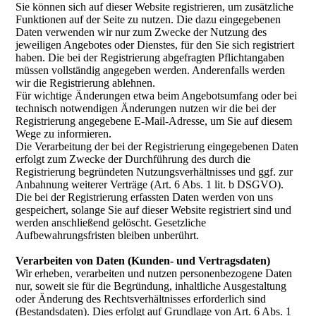
Sie können sich auf dieser Website registrieren, um zusätzliche
Funktionen auf der Seite zu nutzen. Die dazu eingegebenen
Daten verwenden wir nur zum Zwecke der Nutzung des
jeweiligen Angebotes oder Dienstes, für den Sie sich registriert
haben. Die bei der Registrierung abgefragten Pflichtangaben
müssen vollständig angegeben werden. Anderenfalls werden
wir die Registrierung ablehnen.
Für wichtige Änderungen etwa beim Angebotsumfang oder bei
technisch notwendigen Änderungen nutzen wir die bei der
Registrierung angegebene E-Mail-Adresse, um Sie auf diesem
Wege zu informieren.
Die Verarbeitung der bei der Registrierung eingegebenen Daten
erfolgt zum Zwecke der Durchführung des durch die
Registrierung begründeten Nutzungsverhältnisses und ggf. zur
Anbahnung weiterer Verträge (Art. 6 Abs. 1 lit. b DSGVO).
Die bei der Registrierung erfassten Daten werden von uns
gespeichert, solange Sie auf dieser Website registriert sind und
werden anschließend gelöscht. Gesetzliche
Aufbewahrungsfristen bleiben unberührt.
Verarbeiten von Daten (Kunden- und Vertragsdaten)
Wir erheben, verarbeiten und nutzen personenbezogene Daten
nur, soweit sie für die Begründung, inhaltliche Ausgestaltung
oder Änderung des Rechtsverhältnisses erforderlich sind
(Bestandsdaten). Dies erfolgt auf Grundlage von Art. 6 Abs. 1