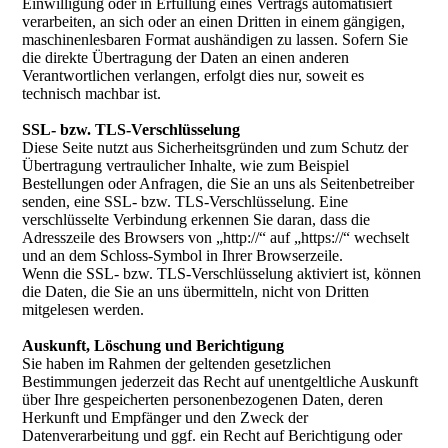
Einwilligung oder in Erfüllung eines Vertrags automatisiert
verarbeiten, an sich oder an einen Dritten in einem gängigen,
maschinenlesbaren Format aushändigen zu lassen. Sofern Sie
die direkte Übertragung der Daten an einen anderen
Verantwortlichen verlangen, erfolgt dies nur, soweit es
technisch machbar ist.
SSL- bzw. TLS-Verschlüsselung
Diese Seite nutzt aus Sicherheitsgründen und zum Schutz der
Übertragung vertraulicher Inhalte, wie zum Beispiel
Bestellungen oder Anfragen, die Sie an uns als Seitenbetreiber
senden, eine SSL- bzw. TLS-Verschlüsselung. Eine
verschlüsselte Verbindung erkennen Sie daran, dass die
Adresszeile des Browsers von „http://“ auf „https://“ wechselt
und an dem Schloss-Symbol in Ihrer Browserzeile.
Wenn die SSL- bzw. TLS-Verschlüsselung aktiviert ist, können
die Daten, die Sie an uns übermitteln, nicht von Dritten
mitgelesen werden.
Auskunft, Löschung und Berichtigung
Sie haben im Rahmen der geltenden gesetzlichen
Bestimmungen jederzeit das Recht auf unentgeltliche Auskunft
über Ihre gespeicherten personenbezogenen Daten, deren
Herkunft und Empfänger und den Zweck der
Datenverarbeitung und ggf. ein Recht auf Berichtigung oder