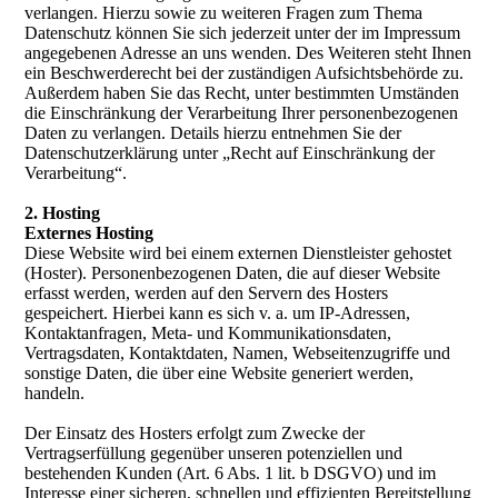
verlangen. Hierzu sowie zu weiteren Fragen zum Thema
Datenschutz können Sie sich jederzeit unter der im Impressum
angegebenen Adresse an uns wenden. Des Weiteren steht Ihnen
ein Beschwerderecht bei der zuständigen Aufsichtsbehörde zu.
Außerdem haben Sie das Recht, unter bestimmten Umständen
die Einschränkung der Verarbeitung Ihrer personenbezogenen
Daten zu verlangen. Details hierzu entnehmen Sie der
Datenschutzerklärung unter „Recht auf Einschränkung der
Verarbeitung“.
2. Hosting
Externes Hosting
Diese Website wird bei einem externen Dienstleister gehostet
(Hoster). Personenbezogenen Daten, die auf dieser Website
erfasst werden, werden auf den Servern des Hosters
gespeichert. Hierbei kann es sich v. a. um IP-Adressen,
Kontaktanfragen, Meta- und Kommunikationsdaten,
Vertragsdaten, Kontaktdaten, Namen, Webseitenzugriffe und
sonstige Daten, die über eine Website generiert werden,
handeln.
Der Einsatz des Hosters erfolgt zum Zwecke der
Vertragserfüllung gegenüber unseren potenziellen und
bestehenden Kunden (Art. 6 Abs. 1 lit. b DSGVO) und im
Interesse einer sicheren, schnellen und effizienten Bereitstellung