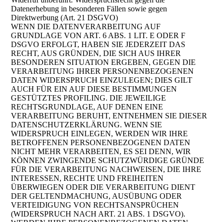
Datenerhebung in besonderen Fällen sowie gegen
Direktwerbung (Art. 21 DSGVO)
WENN DIE DATENVERARBEITUNG AUF
GRUNDLAGE VON ART. 6 ABS. 1 LIT. E ODER F
DSGVO ERFOLGT, HABEN SIE JEDERZEIT DAS
RECHT, AUS GRÜNDEN, DIE SICH AUS IHRER
BESONDEREN SITUATION ERGEBEN, GEGEN DIE
VERARBEITUNG IHRER PERSONENBEZOGENEN
DATEN WIDERSPRUCH EINZULEGEN; DIES GILT
AUCH FÜR EIN AUF DIESE BESTIMMUNGEN
GESTÜTZTES PROFILING. DIE JEWEILIGE
RECHTSGRUNDLAGE, AUF DENEN EINE
VERARBEITUNG BERUHT, ENTNEHMEN SIE DIESER
DATENSCHUTZERKLÄRUNG. WENN SIE
WIDERSPRUCH EINLEGEN, WERDEN WIR IHRE
BETROFFENEN PERSONENBEZOGENEN DATEN
NICHT MEHR VERARBEITEN, ES SEI DENN, WIR
KÖNNEN ZWINGENDE SCHUTZWÜRDIGE GRÜNDE
FÜR DIE VERARBEITUNG NACHWEISEN, DIE IHRE
INTERESSEN, RECHTE UND FREIHEITEN
ÜBERWIEGEN ODER DIE VERARBEITUNG DIENT
DER GELTENDMACHUNG, AUSÜBUNG ODER
VERTEIDIGUNG VON RECHTSANSPRÜCHEN
(WIDERSPRUCH NACH ART. 21 ABS. 1 DSGVO).