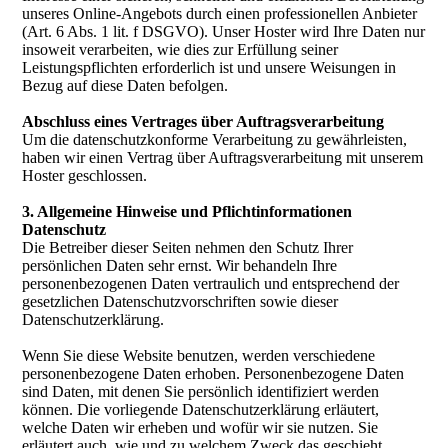
unseres Online-Angebots durch einen professionellen Anbieter
(Art. 6 Abs. 1 lit. f DSGVO). Unser Hoster wird Ihre Daten nur
insoweit verarbeiten, wie dies zur Erfüllung seiner
Leistungspflichten erforderlich ist und unsere Weisungen in
Bezug auf diese Daten befolgen.
Abschluss eines Vertrages über Auftragsverarbeitung
Um die datenschutzkonforme Verarbeitung zu gewährleisten,
haben wir einen Vertrag über Auftragsverarbeitung mit unserem
Hoster geschlossen.
3. Allgemeine Hinweise und Pflichtinformationen
Datenschutz
Die Betreiber dieser Seiten nehmen den Schutz Ihrer
persönlichen Daten sehr ernst. Wir behandeln Ihre
personenbezogenen Daten vertraulich und entsprechend der
gesetzlichen Datenschutzvorschriften sowie dieser
Datenschutzerklärung.
Wenn Sie diese Website benutzen, werden verschiedene
personenbezogene Daten erhoben. Personenbezogene Daten
sind Daten, mit denen Sie persönlich identifiziert werden
können. Die vorliegende Datenschutzerklärung erläutert,
welche Daten wir erheben und wofür wir sie nutzen. Sie
erläutert auch, wie und zu welchem Zweck das geschieht.